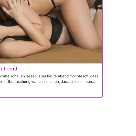
rlfriend
 vorbeischauen lassen, aber heute Abend möchte ich, dass
 eine Überraschung war es zu sehen, dass sie eine neue
 Ich werde auf jeden Fall die Zeit meines Lebens mit diesen
ben.