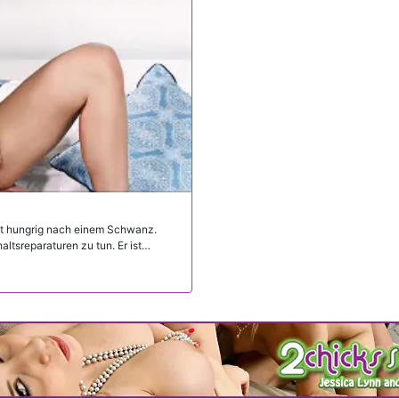
ist hungrig nach einem Schwanz.
ltsreparaturen zu tun. Er ist