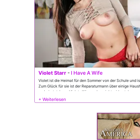
Violet Starr
-
I Have A Wife
Violet ist die Heimat für den Sommer von der Schule und 
Zum Glück für sie ist der Reparaturmann über einige Hausha
verheiratet, kann Violets Körper aber nicht widerstehen.