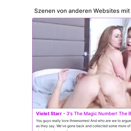
Szenen von anderen Websites mi
Violet Starr
-
3's The Magic Number! The B
You guys really love threesomes! And who are we to argue
as they say. We've gone back and collected some more of Z