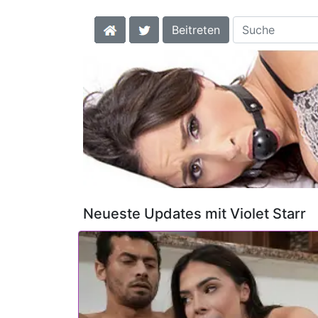
Beitreten
Neueste Updates mit Violet Starr